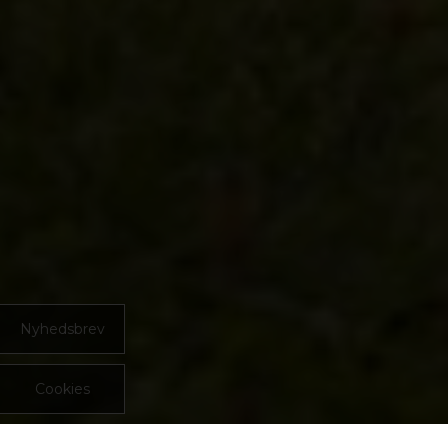
Nyhedsbrev
Cookies