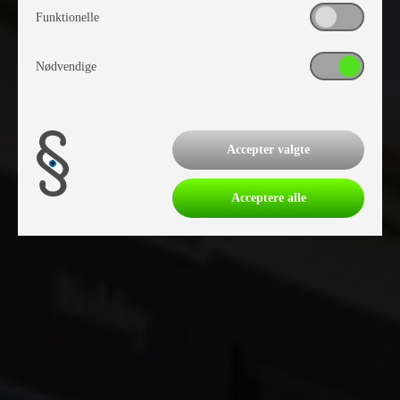
Funktionelle
Nødvendige
Accepter valgte
Acceptere alle